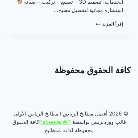
الخدمات: تصميم 3D – تصنيع – تركيب – صيانة
استشارة مجانية لتفصيل مطبخ…
تفصيل
إقرأ المزيد
مطابخ
في
الرياض
كافة الحقوق محفوظة
© 2026 أفضل مطابخ الرياض l مطابخ الرياض الأولى -
قالب ووردبريس بواسطة
Kadence WP
كافة الحقوق
محفوظة لدانة للمطابخ