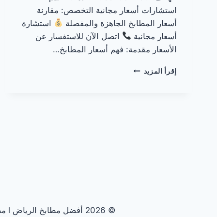
استشارات أسعار مجانية التخصص: مقارنة
أسعار المطابخ الجاهزة والمفصلة
استشارة
أسعار مجانية
اتصل الآن للاستفسار عن
الأسعار مقدمة: فهم أسعار المطابخ…
أسعار
إقرأ المزيد
المطابخ
في
الرياض
© 2026 أفضل مطابخ الرياض l مطابخ الرياض الأولى - قالب ووردبريس بواسطة