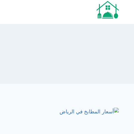
لتجاوز
لى
لمحتوى