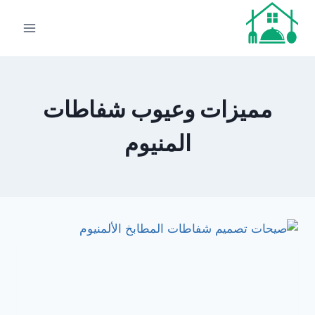
لتجاوز
لى
لمحتوى
مميزات وعيوب شفاطات
المنيوم