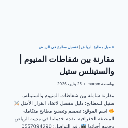
تفصيل مطابخ الرياض
|
تفصيل مطابخ في الرياض
مقارنة بين شفاطات المنيوم |
والستينلس ستيل
بواسطة
maram
25 يناير، 2026
مقارنة شاملة بين شفاطات المنيوم والستينلس
ستيل للمطابخ: دليل مفصل لاتخاذ القرار الأمثل
اسم الموقع: تصميم وتصنيع مطابخ متكامله
المنطقة الجغرافية: نقدم خدماتنا في مدينة الرياض
وجميع أحيائها
رقم التواصل: 0557094290