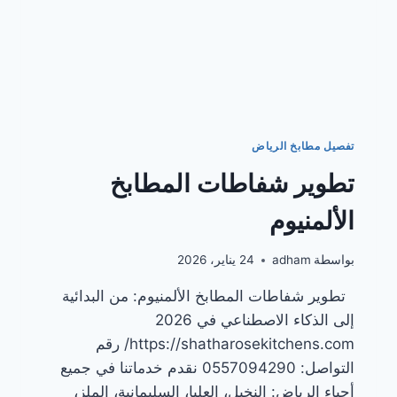
تفصيل مطابخ الرياض
تطوير شفاطات المطابخ
الألمنيوم
بواسطة
adham
24 يناير، 2026
تطوير شفاطات المطابخ الألمنيوم: من البدائية
إلى الذكاء الاصطناعي في 2026
https://shatharosekitchens.com/ رقم
التواصل: 0557094290 نقدم خدماتنا في جميع
أحياء الرياض: النخيل، العليا، السليمانية، الملز،