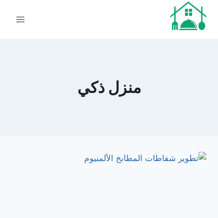
لتجاوز
لى
لمحتوى
منزل ذكي