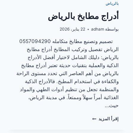
بالرياض
أدراج مطابخ بالرياض
بواسطة
adham
22 يناير، 2026
تصميم وتصنيع مطابخ متكامله 0557094290
الرياض تفصيل وتركيب المطابخ أدراج مطابخ
بالرياض: دليلك الشامل لاختيار أفضل الأدراج
الذكية والعملية بتقنيات حديثة تعتبر أدراج مطابخ
بالرياض من أهم العناصر التي تحدد مستوى الراحة
والكفاءة في استخدام المطبخ. فالأدراج الذكية
والمنظمة تجعل من تنظيم أدوات الطهي والمواد
الغذائية أمراً سهلاً وممتعاً. في مدينة الرياض،
حيث…
أدراج
إقرأ المزيد
مطابخ
بالرياض