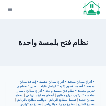
لتجاوز
لى
لمحتوى
نظام فتح بلمسة واحدة
* أدراج مطابخ معدنية * أدراج مطابخ خشبية * إضاءة مطابخ
مدمجة * أنظمة تقسيم ذكية * فواصل قابلة للتعديل * صناديق
تخزين مدمجة * نظام فتح بلمسة واحدة * أدراج مطابخ بأسعار
منافسة * تركيب أدراج مطابخ
|
أسطح مطابخ بالرياض
|
اسطح
مطابخ فخمة
|
تفصيل مطابخ الرياض
|
دواليب مطابخ بالرياض
|
مطابخ الخليج
|
مطابخ مع رخام بالرياض
|
مطابخ مع كوارتز