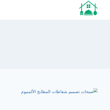
لتجاوز
لى
لمحتوى